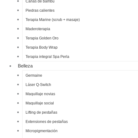
Cañas de bambú
Piedras calientes
Terapia Marine (scrub + masaje)
Maderoterapia
Terapia Golden Oro
Terapia Body Wrap
Terapia integral Spa Perla
Belleza
Germaine
Láser Q-Switch
Maquillaje novias
Maquillaje social
Lifting de pestañas
Extensiones de pestañas
Micropigmentación