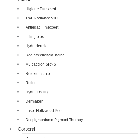
Higiene Purexpert
Trat. Radiance VIT.C
Antiedad Timexpert
Lifting ojos
Hydradermie
Radiofrecuencia Indiba
Multiacción SRNS
Retexturizante
Retinol
Hydra Peeling
Dermapen
Láser Hollywood Peel
Despigmentante Pigment Therapy
Corporal