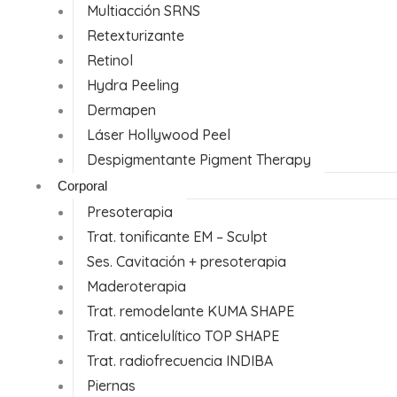
Multiacción SRNS
Retexturizante
Retinol
Hydra Peeling
Dermapen
Láser Hollywood Peel
Despigmentante Pigment Therapy
Corporal
Presoterapia
Trat. tonificante EM – Sculpt
Ses. Cavitación + presoterapia
Maderoterapia
Trat. remodelante KUMA SHAPE
Trat. anticelulítico TOP SHAPE
Trat. radiofrecuencia INDIBA
Piernas