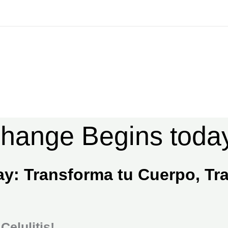
hange Begins toda
y: Transforma tu Cuerpo, Tra
Celulitis!