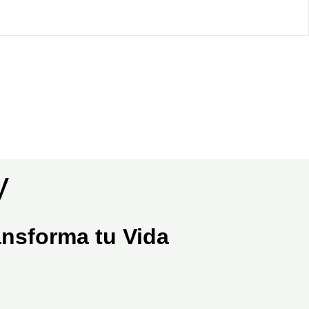
y
nsforma tu Vida