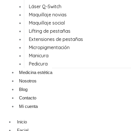
Láser Q-Switch
Maquillaje novias
Maquillaje social
Lifting de pestañas
Extensiones de pestañas
Micropigmentación
Manicura
Pedicura
Medicina estética
Nosotros
Blog
Contacto
Mi cuenta
Inicio
Facial