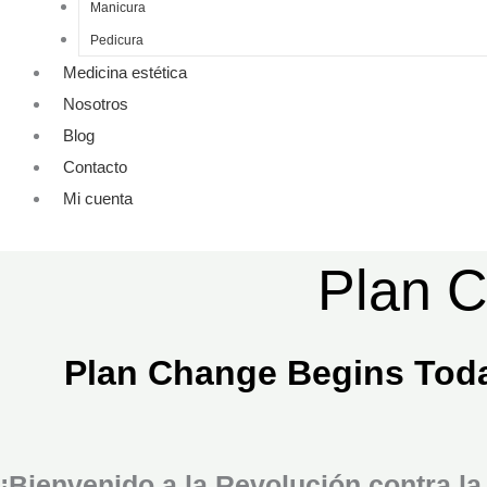
Manicura
Pedicura
Medicina estética
Nosotros
Blog
Contacto
Mi cuenta
Plan C
Plan Change Begins Toda
¡Bienvenido a la Revolución contra la 