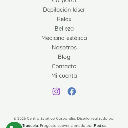
Corporal
Depilación láser
Relax
Belleza
Medicina estética
Nosotros
Blog
Contacto
Mi cuenta
© 2026 Centro Estético Corporalia. Diseño realizado por
Tradupla
. Proyecto subvencionado por
Red.es